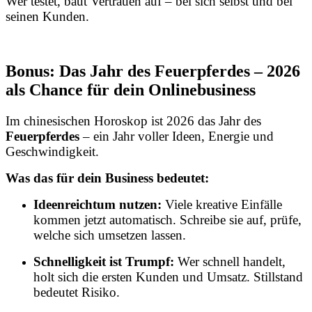
Wer testet, baut Vertrauen auf – bei sich selbst und bei
seinen Kunden.
Bonus: Das Jahr des Feuerpferdes – 2026
als Chance für dein Onlinebusiness
Im chinesischen Horoskop ist 2026 das Jahr des
Feuerpferdes
– ein Jahr voller Ideen, Energie und
Geschwindigkeit.
Was das für dein Business bedeutet:
Ideenreichtum nutzen:
Viele kreative Einfälle
kommen jetzt automatisch. Schreibe sie auf, prüfe,
welche sich umsetzen lassen.
Schnelligkeit ist Trumpf:
Wer schnell handelt,
holt sich die ersten Kunden und Umsatz. Stillstand
bedeutet Risiko.