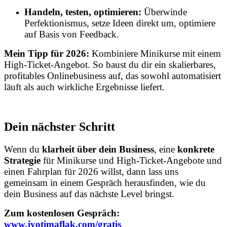
Handeln, testen, optimieren:
Überwinde
Perfektionismus, setze Ideen direkt um, optimiere
auf Basis von Feedback.
Mein Tipp für 2026:
Kombiniere Minikurse mit einem
High-Ticket-Angebot. So baust du dir ein skalierbares,
profitables Onlinebusiness auf, das sowohl automatisiert
läuft als auch wirkliche Ergebnisse liefert.
Dein nächster Schritt
Wenn du
klarheit über dein Business
, eine
konkrete
Strategie
für Minikurse und High-Ticket-Angebote und
einen Fahrplan für 2026 willst, dann lass uns
gemeinsam in einem Gespräch herausfinden, wie du
dein Business auf das nächste Level bringst.
Zum kostenlosen Gespräch:
www.jyotimaflak.com/gratis