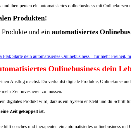
alen Produkten!
e Produkte und ein
automatisiertes Onlinebus
tomatisiertes Onlinebusiness dein Leb
einen Ausflug machst. Du verkaufst digitale Produkte, Onlinekurse un
 mehr Zeit investieren zu müssen.
in digitales Produkt wird, daraus ein System entsteht und du Schritt für
ne Zeit gekoppelt ist.