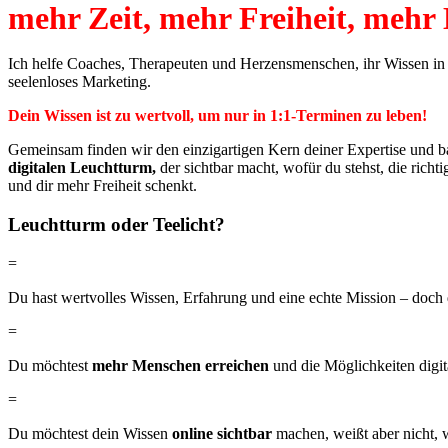
mehr Zeit, mehr Freiheit, mehr
Ich helfe Coaches, Therapeuten und Herzensmenschen, ihr Wissen in 
seelenloses Marketing.
Dein Wissen ist zu wertvoll, um nur in 1:1-Terminen zu leben!
Gemeinsam finden wir den einzigartigen Kern deiner Expertise und b
digitalen Leuchtturm,
der sichtbar macht, wofür du stehst, die richt
und dir mehr Freiheit schenkt.
Leuchtturm oder Teelicht?
=
Du hast wertvolles Wissen, Erfahrung und eine echte Mission – do
=
Du möchtest
mehr Menschen erreichen
und die Möglichkeiten digit
=
Du möchtest dein Wissen
online sichtbar
machen, weißt aber nicht, 