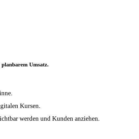
d
planbarem Umsatz.
inne.
gitalen Kursen.
sichtbar werden und Kunden anziehen.