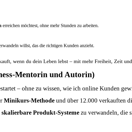
n
erreichen möchtest, ohne mehr Stunden zu arbeiten.
erwandeln willst, das die richtigen Kunden anzieht.
kauft, wenn du dein Leben lebst – mit mehr Freiheit, Zeit un
iness-Mentorin und Autorin)
gestartet – ohne zu wissen, wie ich online Kunden gew
er
Minikurs-Methode
und über 12.000 verkauften di
n
skalierbare Produkt-Systeme
zu verwandeln, die 