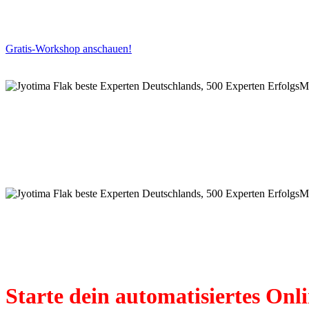
mit Jyotima Flak
Gratis-Workshop anschauen!
Starte dein automatisiertes Onl