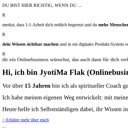
DU BIST HIER RICHTIG, WENN DU …
R
merkst, dass 1:1-Arbeit dich zeitlich begrenzt und du
mehr Mensche
R
dein Wissen sichtbar machen
und in ein digitales Produkt-System v
R
dir ein Onlinebusiness wünschst, das auch dann für dich ver
Hi, ich bin JyotiMa Flak (Onlinebus
Vor über
15 Jahren
bin ich als spiritueller Coach 
Ich habe meinen eigenen Weg entwickelt: mit mein
Heute helfe ich Selbstständigen dabei, ihr Wissen i
> Erfahre mehr über mich