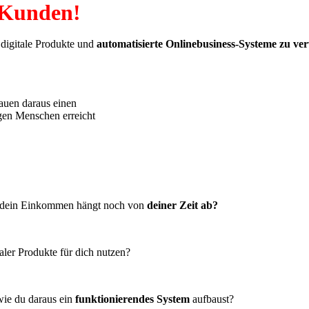
 Kunden!
digitale Produkte und
automatisierte Onlinebusiness-Systeme zu v
auen daraus einen
igen Menschen erreicht
ch dein Einkommen hängt noch von
deiner Zeit ab?
aler Produkte für dich nutzen?
wie du daraus ein
funktionierendes System
aufbaust?