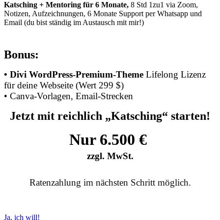
Katsching + Mentoring für 6 Monate,
8 Std 1zu1 via Zoom,
Notizen, Aufzeichnungen, 6 Monate Support per Whatsapp und
Email (du bist ständig im Austausch mit mir!)
Bonus:
• Divi WordPress-Premium-Theme
Lifelong Lizenz
für deine Webseite (Wert 299 $)
• Canva-Vorlagen, Email-Strecken
Jetzt mit reichlich „Katsching“ starten!
Nur
6.500 €
zzgl. MwSt.
Ratenzahlung im nächsten Schritt möglich.
Ja, ich will!