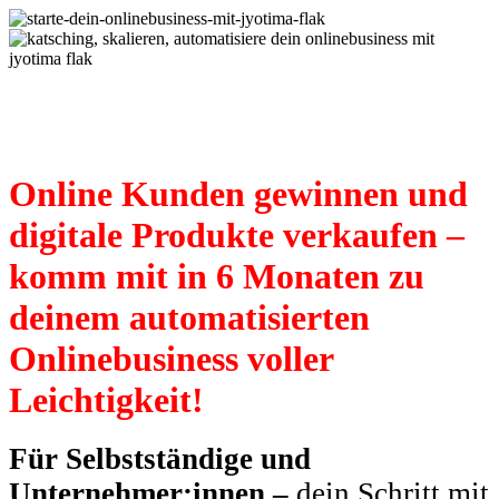
Lass die Kasse klingeln –
Automatisiere dein Onlinebusiness!
Online Kunden gewinnen und
digitale Produkte verkaufen –
komm mit in 6 Monaten zu
deinem automatisierten
Onlinebusiness voller
Leichtigkeit!
Für Selbstständige und
Unternehmer:innen –
dein Schritt mit