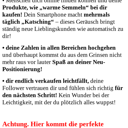
• Menschen dich online finden können und deine
Produkte, wie „warme Semmeln“ bei dir
kaufen!
Dein Smartphone macht
mehrmals
täglich „Katsching“
– dieses Geräusch bringt
ständig neue Lieblingskunden wie automatisch zu
dir!
• deine Zahlen in allen Bereichen hochgehen
und überhaupt kommst du aus dem Grinsen nicht
mehr raus vor lauter
Spaß an deiner Neu-
Positionierung!
• dir endlich verkaufen leichtfällt,
deine
Follower vertrauen dir und fühlen sich richtig
für
den nächsten Schritt!
Kein Wunder bei der
Leichtigkeit, mit der du plötzlich alles wuppst!
Achtung. Hier kommt die perfekte