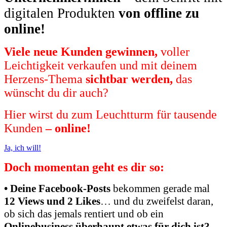
digitalen Produkten
von offline zu
online!
Viele neue Kunden gewinnen,
voller
Leichtigkeit verkaufen und mit deinem
Herzens-Thema
sichtbar werden,
das
wünscht du dir auch?
Hier wirst du zum Leuchtturm für tausende
Kunden
– online!
Ja, ich will!
Doch momentan geht es dir so:
• Deine Facebook-Posts
bekommen gerade mal
12 Views und 2 Likes
… und du zweifelst daran,
ob sich das jemals rentiert und ob ein
Onlinebusiness überhaupt etwas für dich ist?