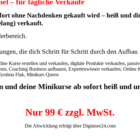
el – für tägliche Verkäufe
fort ohne Nachdenken gekauft wird – heiß und di
lang) verkauft.
erbereich.
ngen, die dich Schritt für Schritt durch den Aufbau 
 und deine Minikurse ab sofort heiß und u
Nur 99 € zzgl. MwSt.
Die Abwicklung erfolgt über Digistore24.com