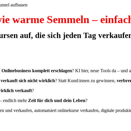
ie warme Semmeln – einfach,
ursen auf, die sich jeden Tag verkaufe
n
Onlinebusiness komplett erschlagen
? KI hier, neue Tools da – und
 verkauft sich nicht wirklich
? Statt Kund:innen zu gewinnen,
verbre
irklich verkauft
?
 – endlich mehr
Zeit für dich und dein Leben
?