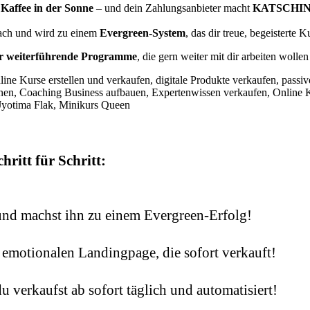
n
Kaffee in der Sonne
– und dein Zahlungsanbieter macht
KATSCHIN
rfach und wird zu einem
Evergreen-System
, das dir treue, begeisterte 
r weiterführende Programme
, die gern weiter mit dir arbeiten woll
ritt für Schritt:
 und machst ihn zu einem Evergreen-Erfolg!
r emotionalen Landingpage, die sofort verkauft!
verkaufst ab sofort täglich und automatisiert!