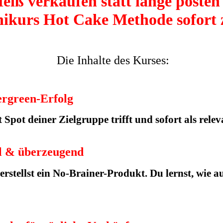
eiß verkaufen statt lange posten
nikurs Hot Cake Methode sofort
Die Inhalte des Kurses:
ergreen-Erfolg
et Spot deiner Zielgruppe trifft und sofort als r
al & überzeugend
erstellst ein No-Brainer-Produkt. Du lernst, wie 