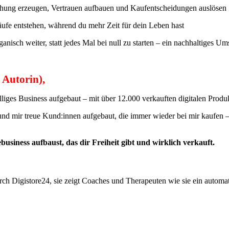
iehung erzeugen, Vertrauen aufbauen und Kaufentscheidungen auslösen
fe entstehen, während du mehr Zeit für dein Leben hast
nisch weiter, statt jedes Mal bei null zu starten – ein nachhaltiges U
 Autorin),
elliges Business aufgebaut – mit über 12.000 verkauften digitalen Prod
 mir treue Kund:innen aufgebaut, die immer wieder bei mir kaufen – aut
usiness aufbaust, das dir Freiheit gibt und wirklich verkauft.