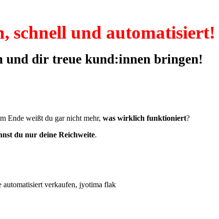
 schnell und automatisiert!
n und dir treue kund:innen bringen!
 am Ende weißt du gar nicht mehr,
was wirklich funktioniert
?
nnst du nur deine Reichweite
.