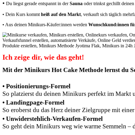
•
Du liegst gerade entspannt in der
Sauna
oder trinkst gechillt deine
• Dein Kurs kommt
heiß auf den Markt
, verkauft sich täglich meh
• Aus deinen Minikurs-Käufer:innen werden
Wunschkund:innen fü
Ich zeige dir, wie das geht!
Mit der Minikurs Hot Cake Methode lernst du Sch
• Positionierungs-Formel
So platzierst du deinen Minikurs perfekt im Markt
• Landingpage-Formel
So eroberst du das Herz deiner Zielgruppe mit eine
• Unwiderstehlich-Verkaufen-Formel
So geht dein Minikurs weg wie warme Semmeln – du 