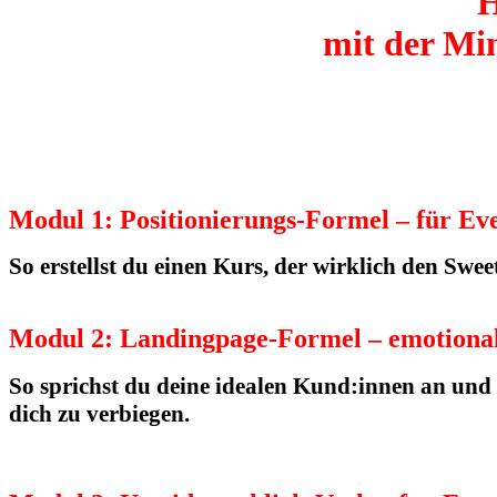
H
mit der Mi
Modul 1: Positionierungs-Formel – für Ev
So erstellst du einen Kurs, der wirklich den Swe
Modul 2: Landingpage-Formel – emotion
So sprichst du deine idealen Kund:innen an und 
dich zu verbiegen.