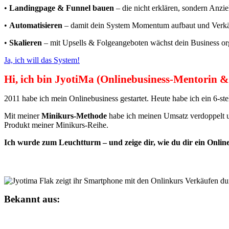
•
Landingpage & Funnel bauen
– die nicht erklären, sondern Anz
•
Automatisieren
– damit dein System Momentum aufbaut und Verkäu
•
Skalieren
– mit Upsells & Folgeangeboten wächst dein Business orga
Ja, ich will das System!
Hi, ich bin JyotiMa (Onlinebusiness-Mentorin &
2011 habe ich mein Onlinebusiness gestartet. Heute habe ich ein 6-st
Mit meiner
Minikurs-Methode
habe ich meinen Umsatz verdoppelt und
Produkt meiner Minikurs-Reihe.
Ich wurde zum Leuchtturm – und zeige dir, wie du dir ein Onlineb
Bekannt aus: