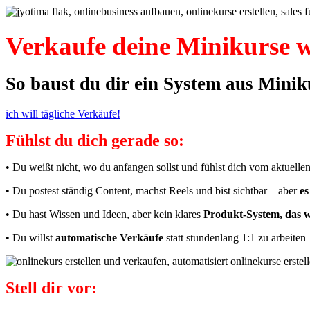
Verkaufe deine Minikurse w
So baust du dir ein System aus Minik
ich will tägliche Verkäufe!
Fühlst du dich gerade so:
• Du weißt nicht, wo du anfangen sollst und fühlst dich vom aktuelle
• Du postest ständig Content, machst Reels und bist sichtbar – aber
es
• Du hast Wissen und Ideen, aber kein klares
Produkt-System, das w
• Du willst
automatische Verkäufe
statt stundenlang 1:1 zu arbeiten
Stell dir vor: