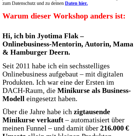
zum Datenschutz und zu deinen
Daten hier.
Warum dieser Workshop anders ist:
Hi, ich bin Jyotima Flak –
Onlinebusiness-Mentorin, Autorin, Mama
& Hamburger Deern.
Seit 2011 habe ich ein sechs­stelliges
Onlinebusiness aufgebaut – mit digitalen
Produkten. Ich war eine der Ersten im
DACH-Raum, die
Minikurse als Business-
Modell
eingesetzt haben.
Über die Jahre habe ich
zigtausende
Minikurse verkauft
– automatisiert über
meinen Funnel – und damit über
216.000 €