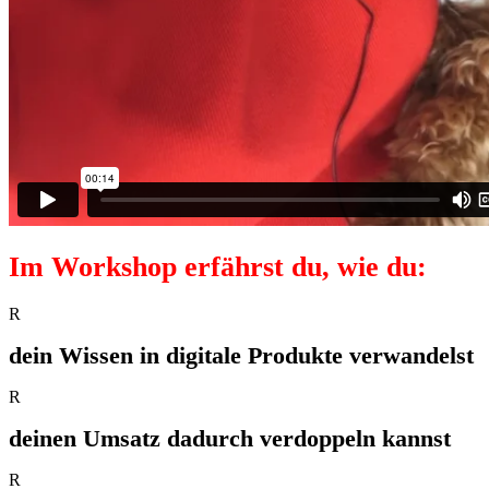
Im Workshop erfährst du, wie du:
R
dein Wissen in digitale Produkte verwandelst
R
deinen Umsatz dadurch verdoppeln kannst
R